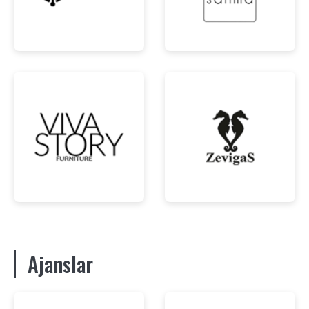
Ajanslar